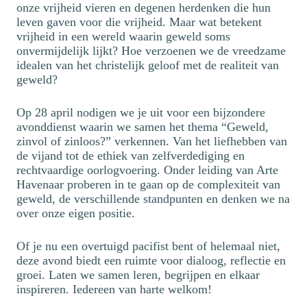
onze vrijheid vieren en degenen herdenken die hun
leven gaven voor die vrijheid. Maar wat betekent
vrijheid in een wereld waarin geweld soms
onvermijdelijk lijkt? Hoe verzoenen we de vreedzame
idealen van het christelijk geloof met de realiteit van
geweld?
Op 28 april nodigen we je uit voor een bijzondere
avonddienst waarin we samen het thema “Geweld,
zinvol of zinloos?” verkennen. Van het liefhebben van
de vijand tot de ethiek van zelfverdediging en
rechtvaardige oorlogvoering. Onder leiding van Arte
Havenaar proberen in te gaan op de complexiteit van
geweld, de verschillende standpunten en denken we na
over onze eigen positie.
Of je nu een overtuigd pacifist bent of helemaal niet,
deze avond biedt een ruimte voor dialoog, reflectie en
groei. Laten we samen leren, begrijpen en elkaar
inspireren. Iedereen van harte welkom!