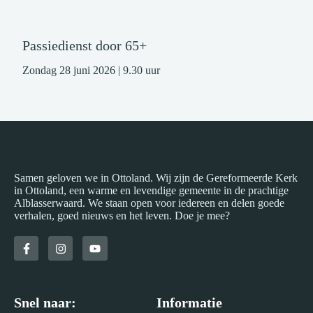
Passiedienst door 65+
Zondag 28 juni 2026 | 9.30 uur
Samen geloven we in Ottoland. Wij zijn de Gereformeerde Kerk
in Ottoland, een warme en levendige gemeente in de prachtige
Alblasserwaard. We staan open voor iedereen en delen goede
verhalen, goed nieuws en het leven. Doe je mee?
Snel naar:
Informatie