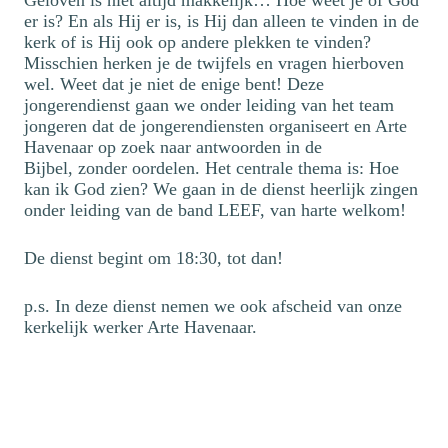
Geloven is niet altijd makkelijk… Hoe weet je of God
er is? En als Hij er is, is Hij dan alleen te vinden in de
kerk of is Hij ook op andere plekken te vinden?
Misschien herken je de twijfels en vragen hierboven
wel. Weet dat je niet de enige bent! Deze
jongerendienst gaan we onder leiding van het team
jongeren dat de jongerendiensten organiseert en Arte
Havenaar op zoek naar antwoorden in de
Bijbel, zonder oordelen. Het centrale thema is: Hoe
kan ik God zien? We gaan in de dienst heerlijk zingen
onder leiding van de band LEEF, van harte welkom!
De dienst begint om 18:30, tot dan!
p.s. In deze dienst nemen we ook afscheid van onze
kerkelijk werker Arte Havenaar.