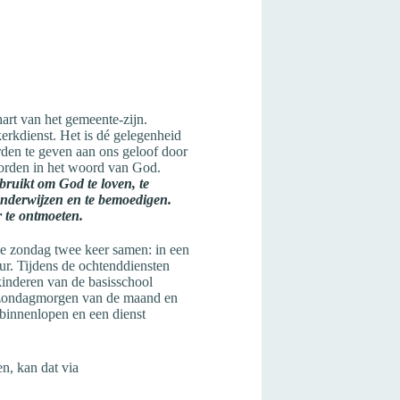
art van het gemeente-zijn.
 kerkdienst. Het is dé gelegenheid
den te geven aan ons geloof door
worden in het woord van God.
ruikt om God te loven, te
 onderwijzen en te bemoedigen.
 te ontmoeten.
e zondag twee keer samen: in een
r. Tijdens de ochtenddiensten
kinderen van de basisschool
 zondagmorgen van de maand en
innenlopen en een dienst
en, kan dat via