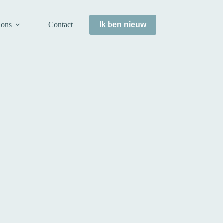
 ons
Contact
Ik ben nieuw