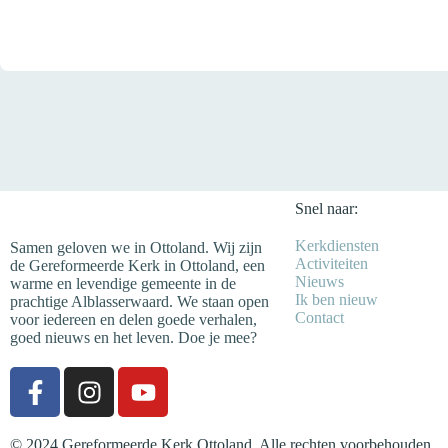
Snel naar:
Kerkdiensten
Samen geloven we in Ottoland. Wij zijn
Activiteiten
de Gereformeerde Kerk in Ottoland, een
Nieuws
warme en levendige gemeente in de
Ik ben nieuw
prachtige Alblasserwaard. We staan open
Contact
voor iedereen en delen goede verhalen,
goed nieuws en het leven. Doe je mee?
© 2024 Gereformeerde Kerk Ottoland. Alle rechten voorbehouden.