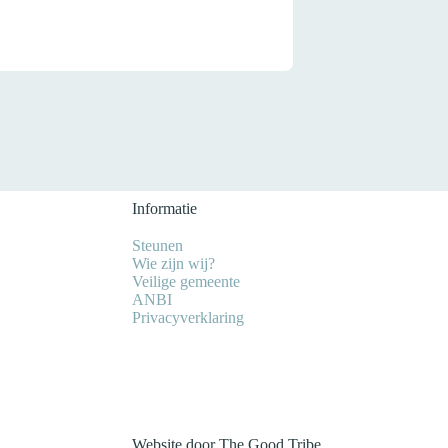
Informatie
Steunen
Wie zijn wij?
Veilige gemeente
ANBI
Privacyverklaring
Website door
The Good Tribe