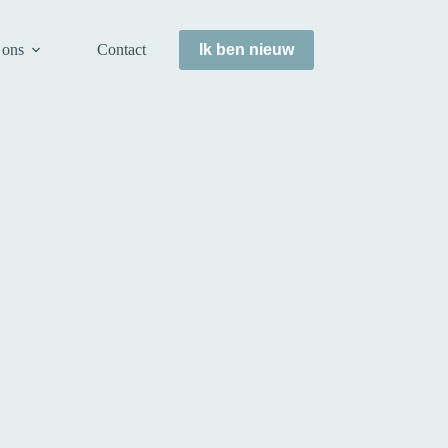
 ons
Contact
Ik ben nieuw