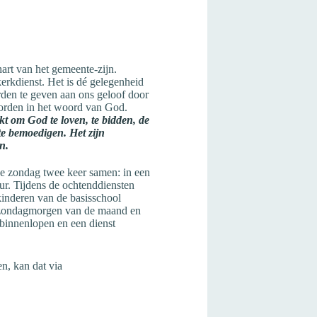
art van het gemeente-zijn.
 kerkdienst. Het is dé gelegenheid
den te geven aan ons geloof door
worden in het woord van God.
t om God te loven, te bidden, de
te bemoedigen. Het zijn
n.
e zondag twee keer samen: in een
r. Tijdens de ochtenddiensten
kinderen van de basisschool
 zondagmorgen van de maand en
innenlopen en een dienst
en, kan dat via