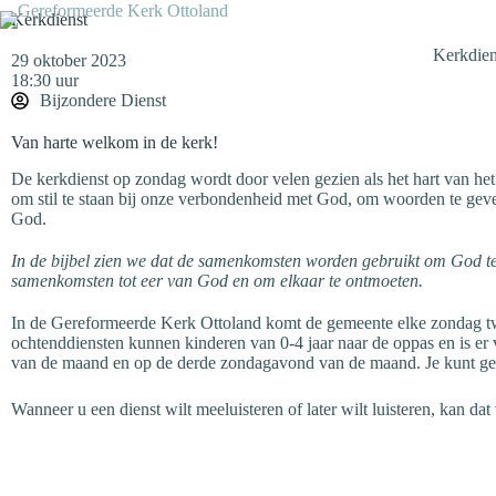
Kerkdienst
Kerkdien
29 oktober 2023
18:30 uur
Bijzondere Dienst
Van harte welkom in de kerk!
De kerkdienst op zondag wordt door velen gezien als het hart van het 
om stil te staan bij onze verbondenheid met God, om woorden te geve
God.
In de bijbel zien we dat de samenkomsten worden gebruikt om God te l
samenkomsten tot eer van God en om elkaar te ontmoeten.
In de Gereformeerde Kerk Ottoland komt de gemeente elke zondag tw
ochtenddiensten kunnen kinderen van 0-4 jaar naar de oppas en is er
van de maand en op de derde zondagavond van de maand. Je kunt ge
Wanneer u een dienst wilt meeluisteren of later wilt luisteren, kan dat