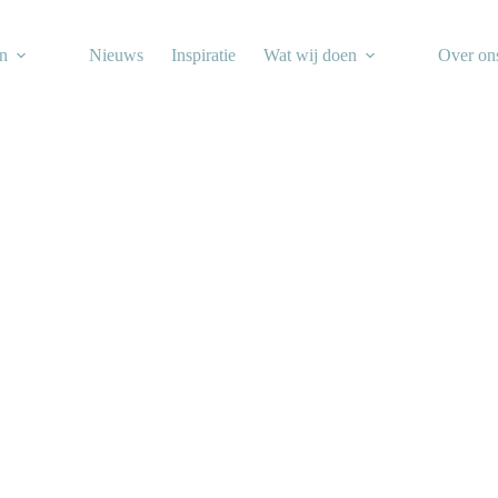
en
Nieuws
Inspiratie
Wat wij doen
Over on