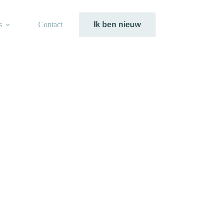
s
Contact
Ik ben nieuw