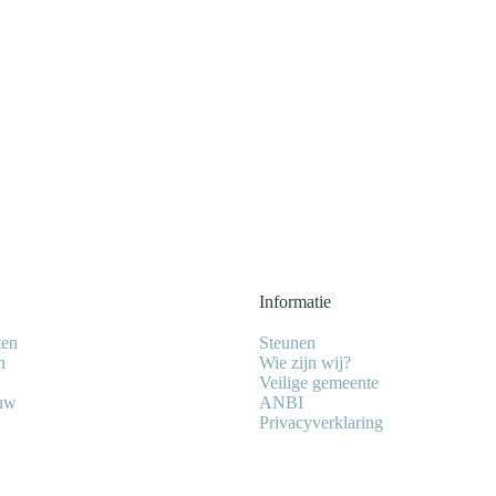
Informatie
ten
Steunen
n
Wie zijn wij?
Veilige gemeente
euw
ANBI
Privacyverklaring