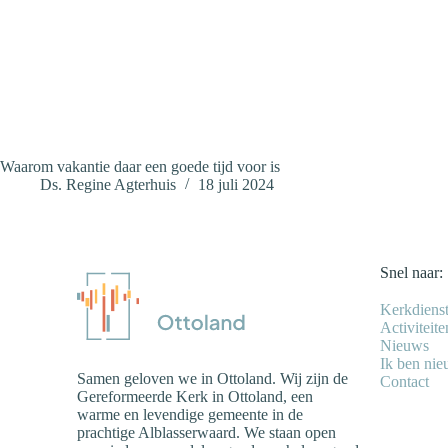
Waarom vakantie daar een goede tijd voor is
Ds. Regine Agterhuis
18 juli 2024
Snel naar:
Kerkdiens
Activiteite
Nieuws
Ik ben ni
Samen geloven we in Ottoland. Wij zijn de
Contact
Gereformeerde Kerk in Ottoland, een
warme en levendige gemeente in de
prachtige Alblasserwaard. We staan open