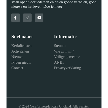
staan open voor iedereen en delen goede verhalen, goed
nieuws en het leven. Doe je mee?
Snel naar:
Informatie
Kerkdiensten
Steunen
Activiteiten
Wie zijn wij?
Nieuws
Veilige gemeente
Ik ben nieuw
ANBI
Contact
Privacyverklaring
© 2024 Gereformeerde Kerk Ottoland. Alle rechten