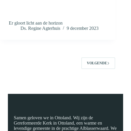
Er gloort licht aan de horizon
Ds. Regine Agterhuis
9 december 2023
VOLGENDE
Samen geloven we in Ottoland. Wij zijn de
Gereformeerde Kerk in Ottoland, een warme en
levendige gemeente in de prachtige Alblasserwaard. We