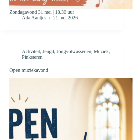
Zondagavond 31 mei | 18.30 uur
Ada Aantjes
21 mei 2026
Activiteit
,
Jeugd
,
Jongvolwassenen
,
Muziek
,
Pinksteren
Open muziekavond