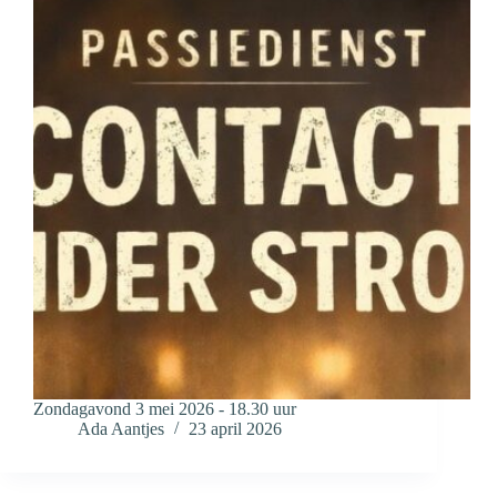
Zondagavond 3 mei 2026 - 18.30 uur
Ada Aantjes
23 april 2026