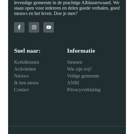
levendige gemeente in de prachtige Alblasserwaard. We
staan open voor iedereen en delen goede verhalen, goed
nieuws en het leven. Doe je mee?
Snel naar:
Informatie
Kerkdiensten
Steunen
Activiteiten
Wie zijn wij?
Nieuws
Veilige gemeente
Ik ben nieuw
ANBI
Contact
Privacyverklaring