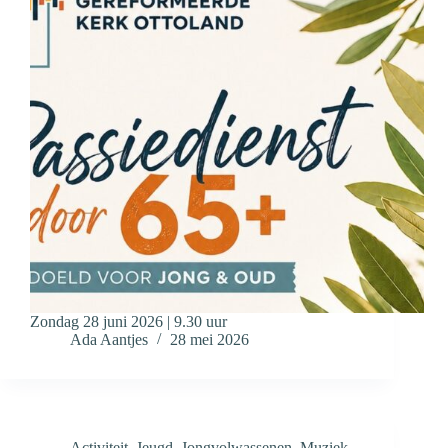
Zondag 28 juni 2026 | 9.30 uur
Ada Aantjes
28 mei 2026
Activiteit
,
Jeugd
,
Jongvolwassenen
,
Muziek
,