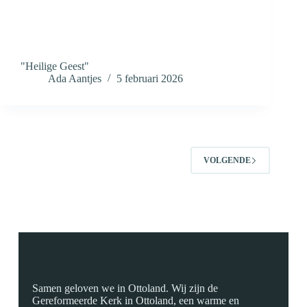
"Heilige Geest"
Ada Aantjes
5 februari 2026
VOLGENDE
Samen geloven we in Ottoland. Wij zijn de
Gereformeerde Kerk in Ottoland, een warme en