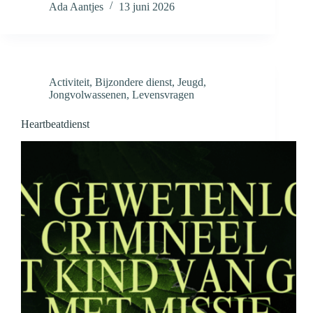
Ada Aantjes
13 juni 2026
Activiteit
,
Bijzondere dienst
,
Jeugd
,
Jongvolwassenen
,
Levensvragen
Heartbeatdienst