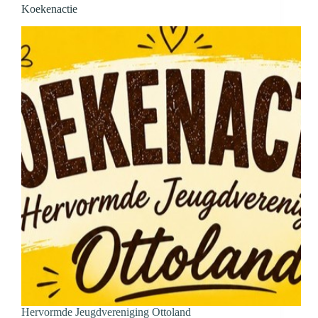
Koekenactie
Hervormde Jeugdvereniging Ottoland