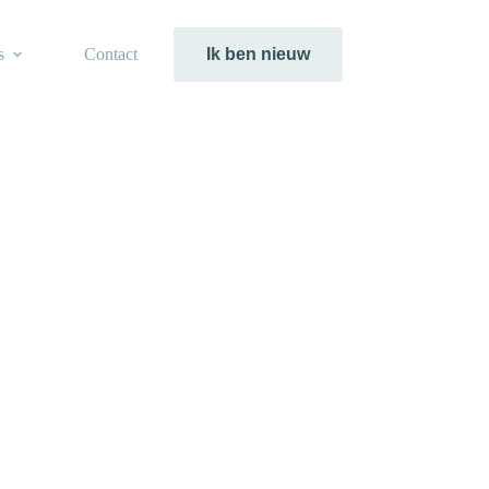
s
Contact
Ik ben nieuw