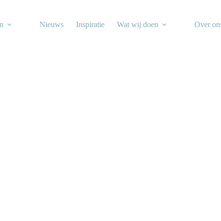
en
Nieuws
Inspiratie
Wat wij doen
Over on